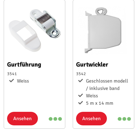
Gurtführung
Gurtwickler
3541
3542
Weiss
Geschlossen modell
/ inklusive band
Weiss
5 m x 14 mm
Ansehen
Ansehen