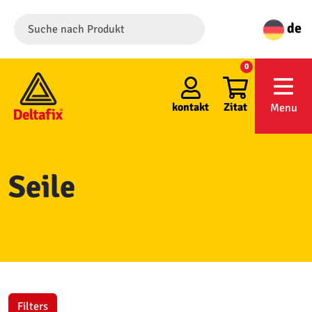
de
0
kontakt
Zitat
Menu
Seile
Filters