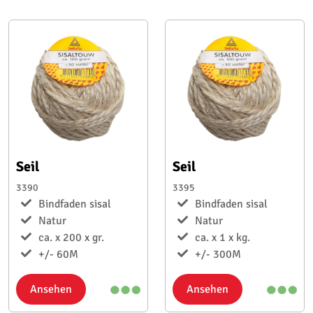
Seil
Seil
3390
3395
Bindfaden sisal
Bindfaden sisal
Natur
Natur
ca. x 200 x gr.
ca. x 1 x kg.
+/- 60M
+/- 300M
Ansehen
Ansehen