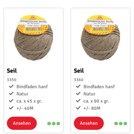
Seil
Seil
3350
3360
Bindfaden hanf
Bindfaden hanf
Natur
Natur
ca. x 45 x gr.
ca. x 90 x gr.
+/- 40M
+/- 80M
Ansehen
Ansehen