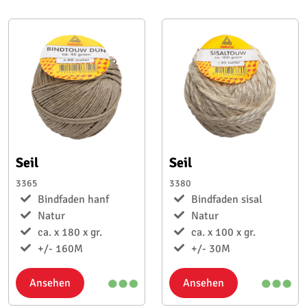
Seil
Seil
3365
3380
Bindfaden hanf
Bindfaden sisal
Natur
Natur
ca. x 180 x gr.
ca. x 100 x gr.
+/- 160M
+/- 30M
Ansehen
Ansehen