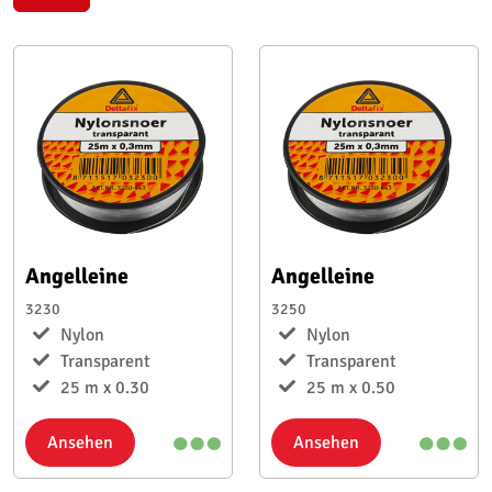
Angelleine
Angelleine
3230
3250
Nylon
Nylon
Transparent
Transparent
25 m x 0.30
25 m x 0.50
Ansehen
Ansehen