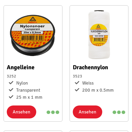
Angelleine
Drachennylon
3252
3523
Nylon
Weiss
Transparent
200 m x 0.5mm
25 m x 1 mm
Ansehen
Ansehen