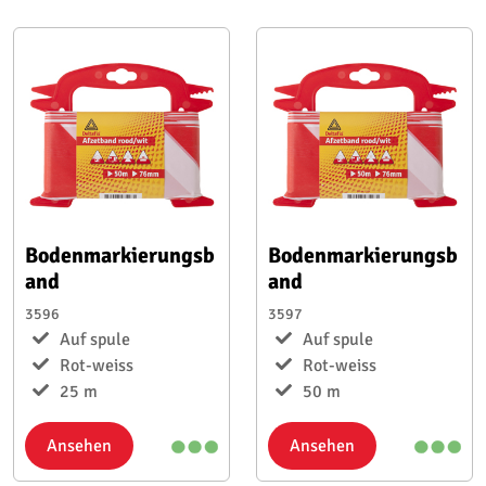
Bodenmarkierungsb
Bodenmarkierungsb
and
and
3596
3597
Auf spule
Auf spule
Rot-weiss
Rot-weiss
25 m
50 m
Ansehen
Ansehen