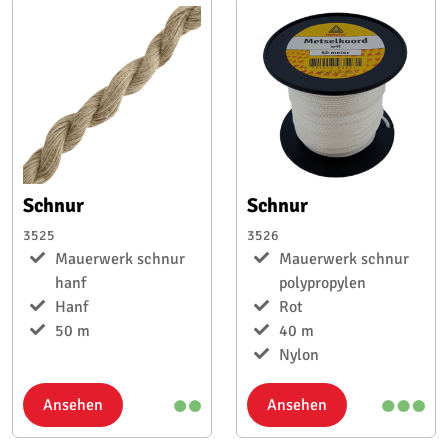
Schnur
Schnur
3525
3526
Mauerwerk schnur
Mauerwerk schnur
hanf
polypropylen
Hanf
Rot
50 m
40 m
Nylon
Ansehen
Ansehen