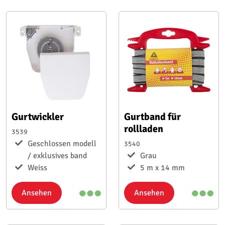
Gurtwickler
Gurtband für
rollladen
3539
Geschlossen modell
3540
/ exklusives band
Grau
Weiss
5 m x 14 mm
Ansehen
Ansehen