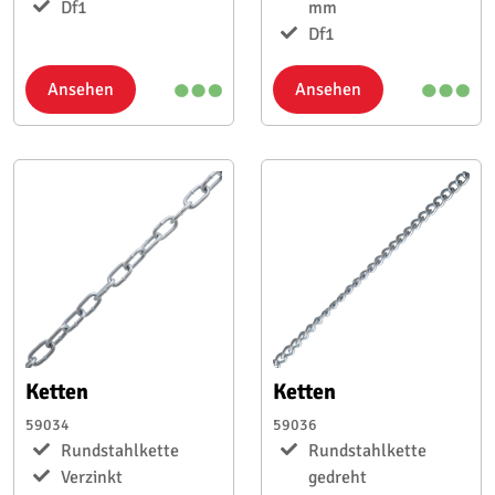
Df1
mm
Df1
Ansehen
Ansehen
Ketten
Ketten
59034
59036
Rundstahlkette
Rundstahlkette
Verzinkt
gedreht