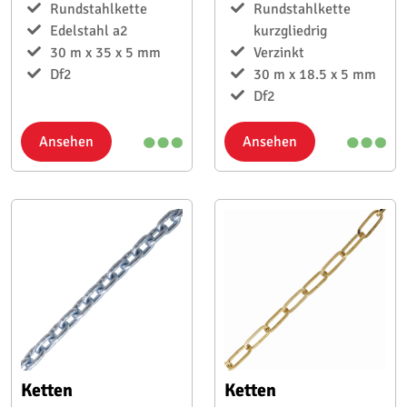
Rundstahlkette
Rundstahlkette
Edelstahl a2
kurzgliedrig
30 m x 35 x 5 mm
Verzinkt
Df2
30 m x 18.5 x 5 mm
Df2
Ansehen
Ansehen
Ketten
Ketten