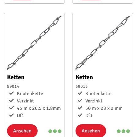
Ketten
Ketten
59014
59015
Knotenkette
Knotenkette
Verzinkt
Verzinkt
45 m x 26.5 x 1.8mm
50 m x 28 x 2 mm
Df1
Df1
Ansehen
Ansehen