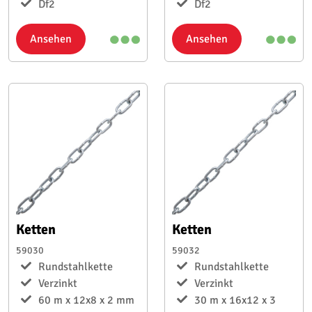
Df2
Df2
Ansehen
Ansehen
Ketten
Ketten
59030
59032
Rundstahlkette
Rundstahlkette
Verzinkt
Verzinkt
60 m x 12x8 x 2 mm
30 m x 16x12 x 3