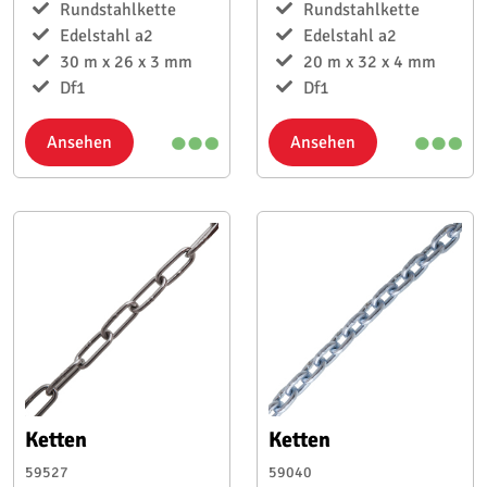
Rundstahlkette
Rundstahlkette
Edelstahl a2
Edelstahl a2
30 m x 26 x 3 mm
20 m x 32 x 4 mm
Df1
Df1
Ansehen
Ansehen
Ketten
Ketten
59527
59040