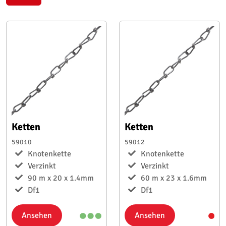
Ketten
Ketten
59010
59012
Knotenkette
Knotenkette
Verzinkt
Verzinkt
90 m x 20 x 1.4mm
60 m x 23 x 1.6mm
Df1
Df1
Ansehen
Ansehen