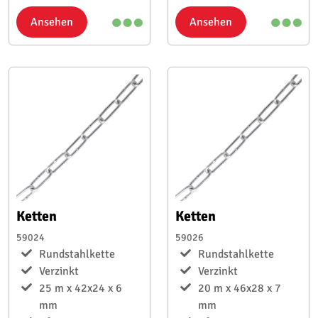
Ansehen
Ansehen
Ketten
Ketten
59024
59026
Rundstahlkette
Rundstahlkette
Verzinkt
Verzinkt
25 m x 42x24 x 6
20 m x 46x28 x 7
mm
mm