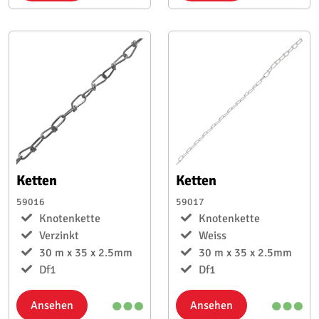
Ketten
Ketten
59016
59017
Knotenkette
Knotenkette
Verzinkt
Weiss
30 m x 35 x 2.5mm
30 m x 35 x 2.5mm
Df1
Df1
Ansehen
Ansehen