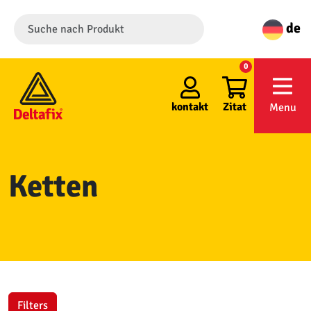
de
0
kontakt
Zitat
Menu
Ketten
Filters