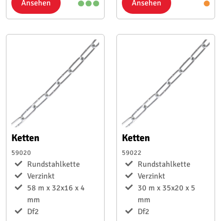
Ansehen
Ansehen
Ketten
Ketten
59020
59022
Rundstahlkette
Rundstahlkette
Verzinkt
Verzinkt
58 m x 32x16 x 4
30 m x 35x20 x 5
mm
mm
Df2
Df2