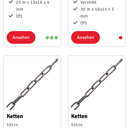
25 m x 19x16 x 4
Verzinkt
mm
30 m x 16x11 x 3
Df1
mm
Df1
Ansehen
Ansehen
Ketten
Ketten
59524
59526