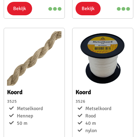
Bekijk
Bekijk
Koord
Koord
3525
3526
Metselkoord
Metselkoord
Hennep
Rood
50 m
40 m
nylon