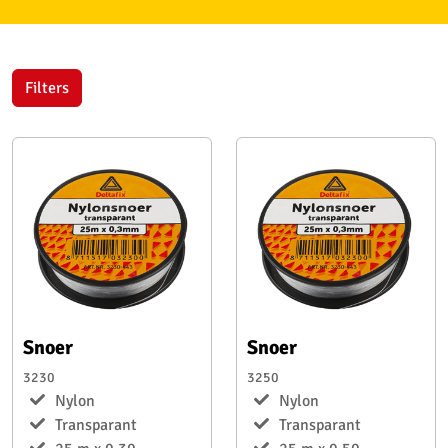
Filters
Snoer
Snoer
3230
3250
Nylon
Nylon
Transparant
Transparant