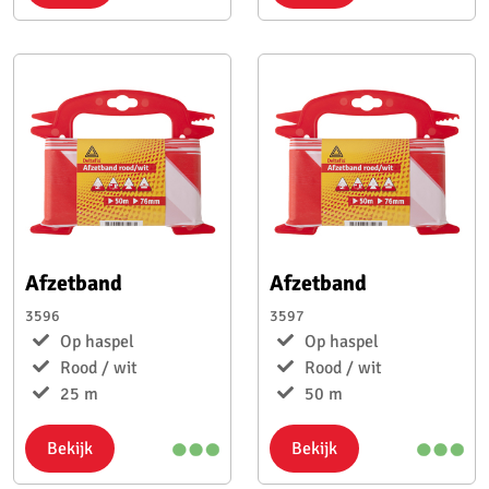
Afzetband
Afzetband
3596
3597
Op haspel
Op haspel
Rood / wit
Rood / wit
25 m
50 m
Bekijk
Bekijk