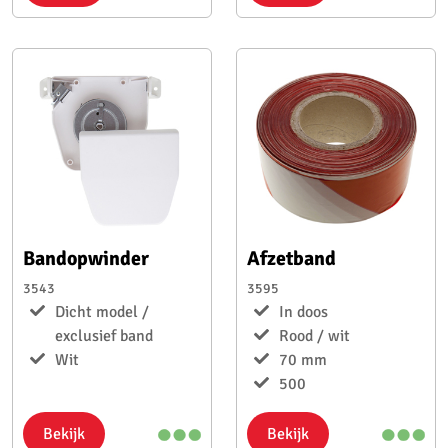
Bandopwinder
Afzetband
3543
3595
Dicht model /
In doos
exclusief band
Rood / wit
Wit
70 mm
500
Bekijk
Bekijk