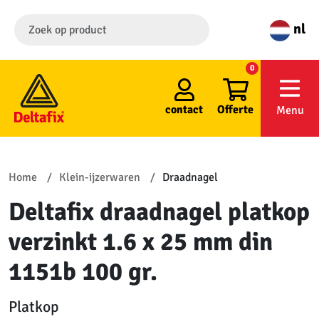
nl
0
contact
Offerte
Menu
Home
Klein-ijzerwaren
Draadnagel
Deltafix draadnagel platkop
verzinkt 1.6 x 25 mm din
1151b 100 gr.
Platkop