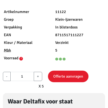
Artikelnummer
11122
Groep
Klein-ijzerwaren
Verpakking
In blisterdoos
EAN
8711517111227
Kleur / Materiaal
Verzinkt
Mbh
5
Voorraad
?
-
+
Offerte aanvragen
X 5
Waar Deltafix voor staat