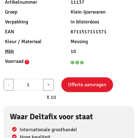
Artikelnummer
11137
Groep
Klein-ijzerwaren
Verpakking
In blisterdoos
EAN
8711517111371
Kleur / Materiaal
Messing
Mbh
10
Voorraad
?
-
+
Offerte aanvragen
X 10
Waar Deltafix voor staat
Internationale groothandel
Hoge kwaliteit