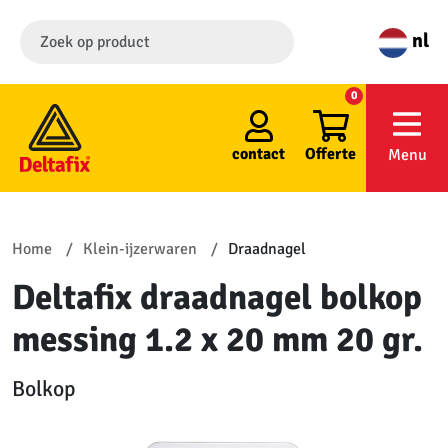
nl
0
contact
Offerte
Menu
Home
Klein-ijzerwaren
Draadnagel
Deltafix draadnagel bolkop
messing 1.2 x 20 mm 20 gr.
Bolkop