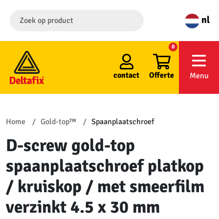
nl
0
contact
Offerte
Menu
Home
Gold-top™
Spaanplaatschroef
D-screw gold-top
spaanplaatschroef platkop
/ kruiskop / met smeerfilm
verzinkt 4.5 x 30 mm