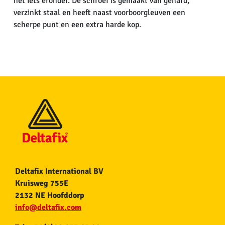
net iets eronder. De schroef is gemaakt van gehard,
verzinkt staal en heeft naast voorboorgleuven een
scherpe punt en een extra harde kop.
Deltafix International BV
Kruisweg 755E
2132 NE Hoofddorp
info@deltafix.com