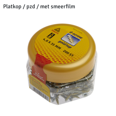
Platkop / pzd / met smeerfilm