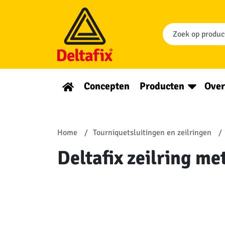
Concepten
Producten
Over
Home
Tourniquetsluitingen en zeilringen
Deltafix zeilring me