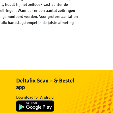
, houdt hij het zeildoek vast achter de
zeilringen. Wanneer er een aantal zeilringen
n gemonteerd worden. Voor grotere aantallen
tafix handslagstempel in de juiste afmeting
Deltafix Scan – & Bestel
app
n
Download for Android
n