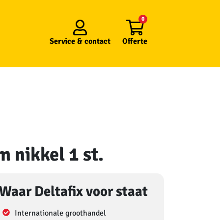
0
Service &
contact
Offerte
 nikkel 1 st.
Waar Deltafix voor staat
Internationale groothandel