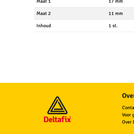
Maat 1
17 mm
Maat 2
11 mm
Inhoud
1 st.
Over
Conta
Voor 
Over 