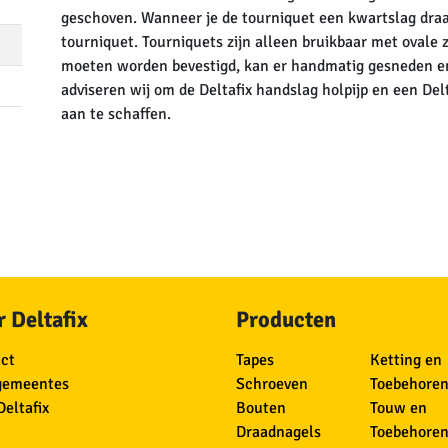
geschoven. Wanneer je de tourniquet een kwartslag draait
tourniquet. Tourniquets zijn alleen bruikbaar met ovale 
moeten worden bevestigd, kan er handmatig gesneden e
adviseren wij om de Deltafix handslag holpijp en een Del
aan te schaffen.
 Deltafix
Producten
ct
Tapes
Ketting en
gemeentes
Schroeven
Toebehore
Deltafix
Bouten
Touw en
Draadnagels
Toebehore