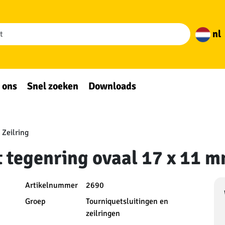
nl
 ons
Snel zoeken
Downloads
Zeilring
t tegenring ovaal 17 x 11 mm
Artikelnummer
2690
Groep
Tourniquetsluitingen en
zeilringen