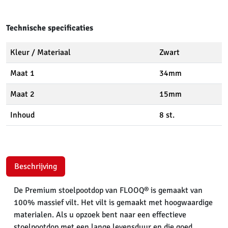
Technische specificaties
Kleur / Materiaal
Zwart
Maat 1
34mm
Maat 2
15mm
Inhoud
8 st.
Beschrijving
De Premium stoelpootdop van FLOOQ® is gemaakt van
100% massief vilt. Het vilt is gemaakt met hoogwaardige
materialen. Als u opzoek bent naar een effectieve
stoelpootdop met een lange levensduur en die goed