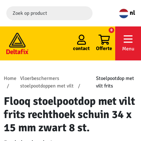
nl
0
contact
Offerte
Menu
Home
Vloerbeschermers
Stoelpootdop met
stoelpootdoppen met vilt
vilt frits
Flooq stoelpootdop met vilt
frits rechthoek schuin 34 x
15 mm zwart 8 st.