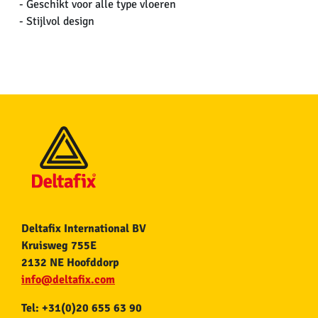
- Geschikt voor alle type vloeren
- Stijlvol design
Deltafix International BV
Kruisweg 755E
2132 NE Hoofddorp
info@deltafix.com
Tel: +31(0)20 655 63 90