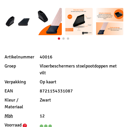
Artikelnummer
40016
Groep
Vloerbeschermers stoelpootdoppen met
vilt
Verpakking
Op kaart
EAN
8721154331087
Kleur /
Zwart
Materiaal
Mbh
12
Voorraad
?