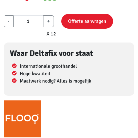
-
+
Offerte aanvragen
X 12
Waar Deltafix voor staat
Internationale groothandel
Hoge kwaliteit
Maatwerk nodig? Alles is mogelijk