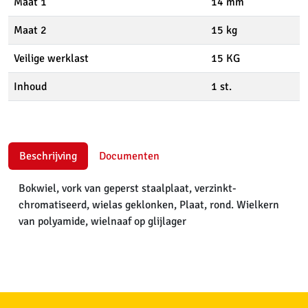
Maat 1
14 mm
Maat 2
15 kg
Veilige werklast
15 KG
Inhoud
1 st.
Beschrijving
Documenten
Bokwiel, vork van geperst staalplaat, verzinkt-
chromatiseerd, wielas geklonken, Plaat, rond. Wielkern
van polyamide, wielnaaf op glijlager