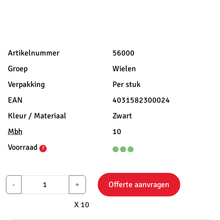
Artikelnummer
56000
Groep
Wielen
Verpakking
Per stuk
EAN
4031582300024
Kleur / Materiaal
Zwart
Mbh
10
Voorraad
?
-
+
Offerte aanvragen
X 10