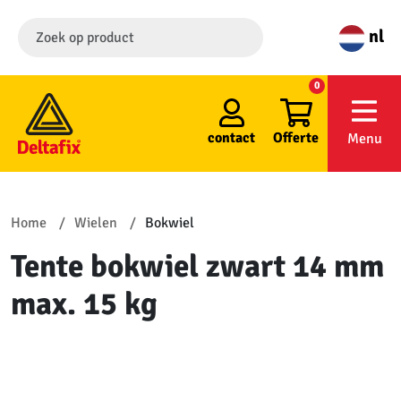
nl
0
contact
Offerte
Menu
Home
Wielen
Bokwiel
Tente bokwiel zwart 14 mm
max. 15 kg