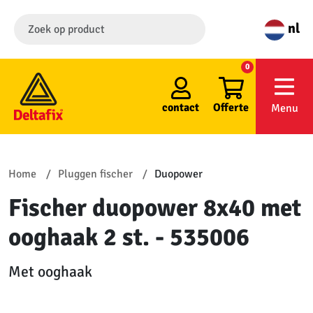
nl
0
contact
Offerte
Menu
Home
Pluggen fischer
Duopower
Fischer duopower 8x40 met
ooghaak 2 st. - 535006
Met ooghaak