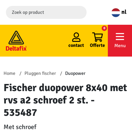
nl
0
contact
Offerte
Menu
Home
Pluggen fischer
Duopower
Fischer duopower 8x40 met
rvs a2 schroef 2 st. -
535487
Met schroef