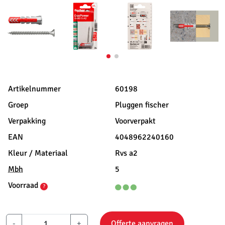
Artikelnummer
60198
Groep
Pluggen fischer
Verpakking
Voorverpakt
EAN
4048962240160
Kleur / Materiaal
Rvs a2
Mbh
5
Voorraad
?
-
+
Offerte aanvragen