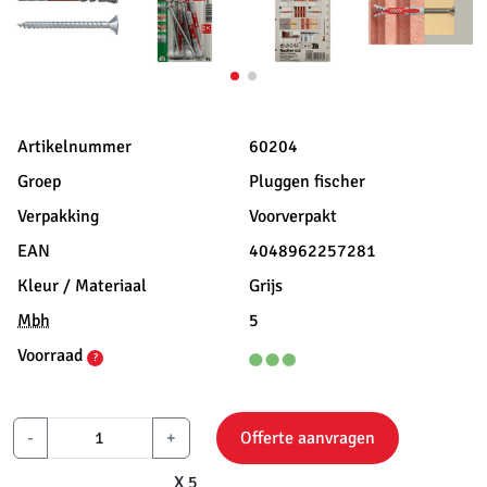
Artikelnummer
60204
Groep
Pluggen fischer
Verpakking
Voorverpakt
EAN
4048962257281
Kleur / Materiaal
Grijs
Mbh
5
Voorraad
?
-
+
Offerte aanvragen
X 5