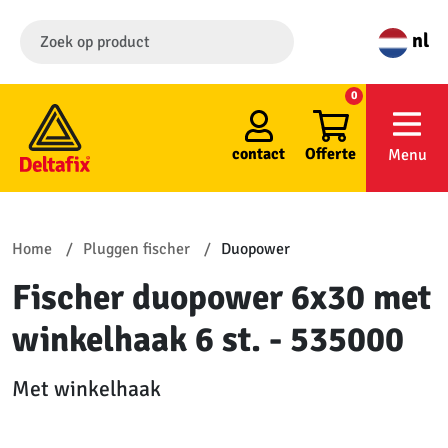
nl
0
contact
Offerte
Menu
Home
Pluggen fischer
Duopower
Fischer duopower 6x30 met
winkelhaak 6 st. - 535000
Met winkelhaak