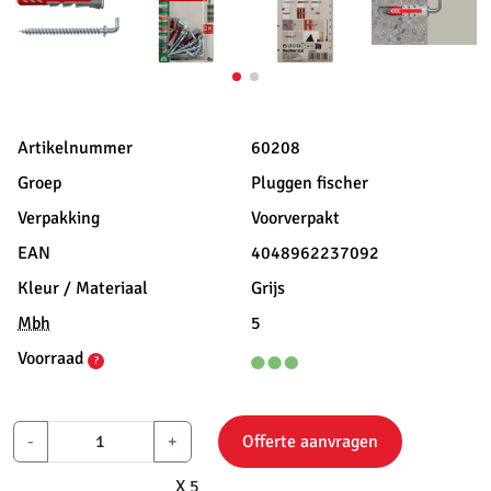
Artikelnummer
60208
Groep
Pluggen fischer
Verpakking
Voorverpakt
EAN
4048962237092
Kleur / Materiaal
Grijs
Mbh
5
Voorraad
?
-
+
Offerte aanvragen
X 5