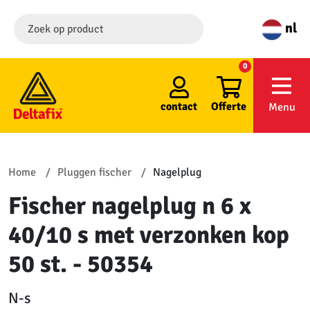
nl
0
contact
Offerte
Menu
Home
Pluggen fischer
Nagelplug
Fischer nagelplug n 6 x
40/10 s met verzonken kop
50 st. - 50354
N-s