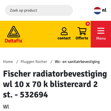
nl
0
contact
Offerte
Menu
Home
Pluggen fischer
Wc- en sanitairbevestiging
Fischer radiatorbevestiging
wl 10 x 70 k blistercard 2
st. - 532694
Wl