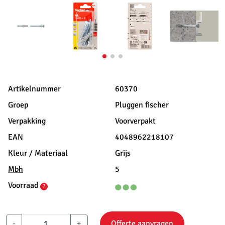
Artikelnummer
60370
Groep
Pluggen fischer
Verpakking
Voorverpakt
EAN
4048962218107
Kleur / Materiaal
Grijs
Mbh
5
Voorraad
?
-
+
Offerte aanvragen