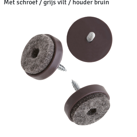
Met schroef / grijs vilt / houder bruin