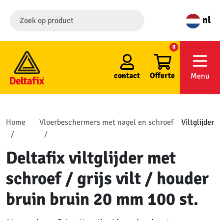
nl
0
contact
Offerte
Menu
Home
Vloerbeschermers met nagel en schroef
Viltglijder
Deltafix viltglijder met
schroef / grijs vilt / houder
bruin bruin 20 mm 100 st.