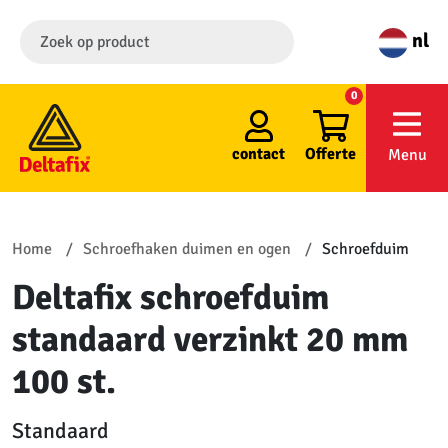
nl
0
contact
Offerte
Menu
Home
Schroefhaken duimen en ogen
Schroefduim
Deltafix schroefduim
standaard verzinkt 20 mm
100 st.
Standaard