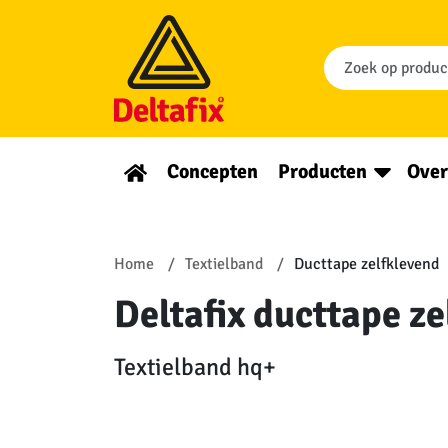
Concepten
Producten
Over
Home
Textielband
Ducttape zelfklevend
Deltafix ducttape z
Textielband hq+