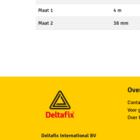
Maat 1
4 m
Maat 2
38 mm
Over
Conta
Voor 
Over 
Deltafix International BV