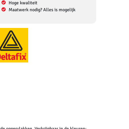
Hoge kwaliteit
Maatwerk nodig? Alles is mogelijk
de oppervlakken. Verkrijgbaar in de kleuren: