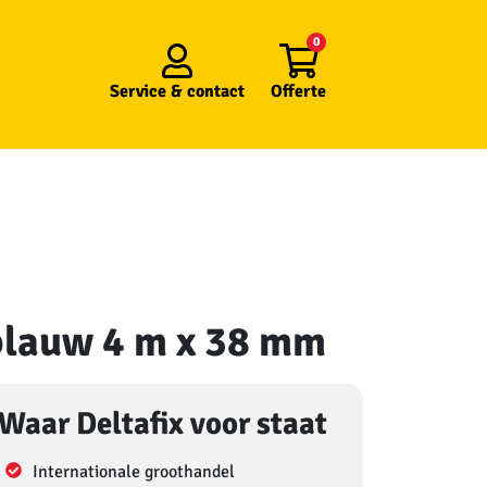
0
Service &
contact
Offerte
 blauw 4 m x 38 mm
Waar Deltafix voor staat
Internationale groothandel