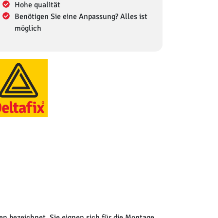
Hohe qualität
Benötigen Sie eine Anpassung? Alles ist
möglich
n bezeichnet. Sie eignen sich für die Montage