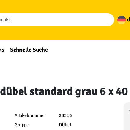
d
ns
Schnelle Suche
ldübel standard grau 6 x 40
Artikelnummer
23516
Gruppe
DÜbel