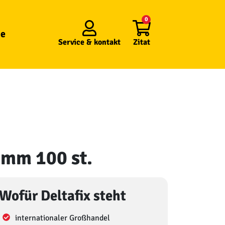
0
e
Service &
kontakt
Zitat
 mm 100 st.
Wofür Deltafix steht
internationaler Großhandel