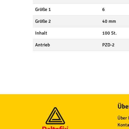
Größe 1
6
Größe 2
40 mm
Inhalt
100 St.
Antrieb
PZD-2
Über
Über 
Konta