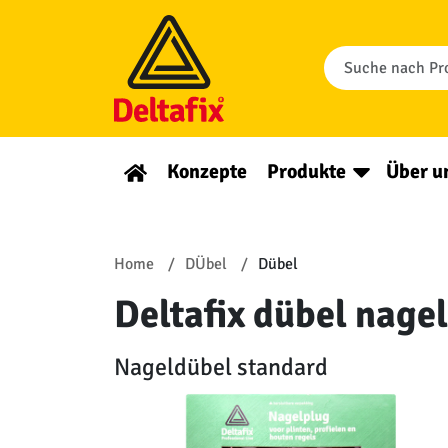
Konzepte
Produkte
Über u
Home
DÜbel
Dübel
Deltafix dübel nage
Nageldübel standard