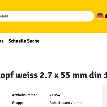
d
ns
Schnelle Suche
kopf weiss 2.7 x 55 mm din 
Artikelnummer
41054
Gruppe
Rabattboxen / eimer