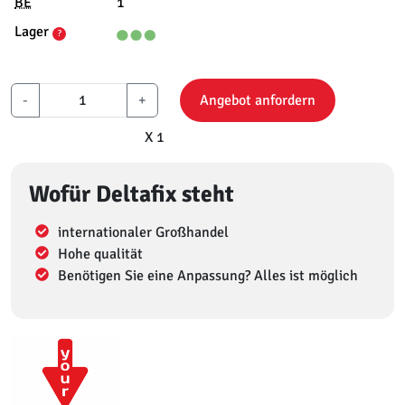
BE
1
Lager
?
-
+
Angebot anfordern
X 1
Wofür Deltafix steht
internationaler Großhandel
Hohe qualität
Benötigen Sie eine Anpassung? Alles ist möglich