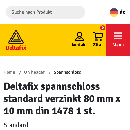
de
0
kontakt
Zitat
Menu
Home
On header
Spannschloss
Deltafix spannschloss
standard verzinkt 80 mm x
10 mm din 1478 1 st.
Standard