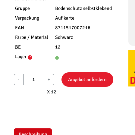
Gruppe
Bodenschutz selbstklebend
Verpackung
Auf karte
EAN
8711517007216
Farbe / Material
Schwarz
BE
12
Lager
?
-
+
Angebot anfordern
X 12
Beschreibung