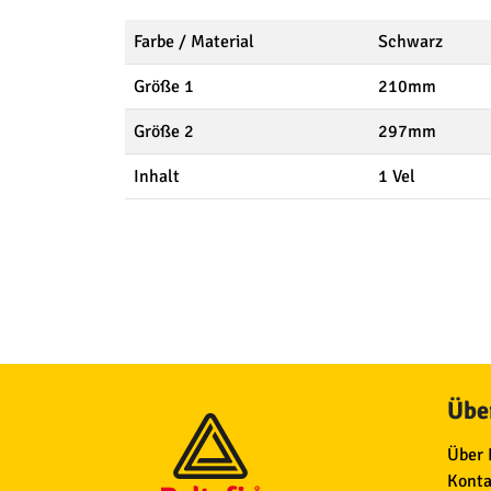
Farbe / Material
Schwarz
Größe 1
210mm
Größe 2
297mm
Inhalt
1 Vel
Über
Über 
Konta