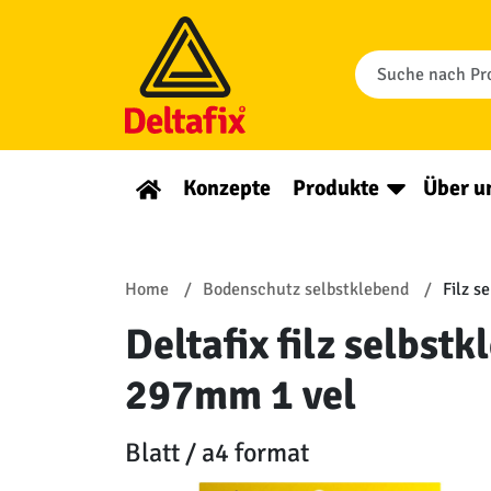
Konzepte
Produkte
Über u
Home
Bodenschutz selbstklebend
Filz s
Deltafix filz selbs
297mm 1 vel
Blatt / a4 format