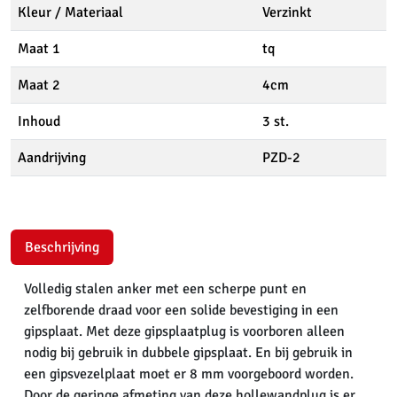
Kleur / Materiaal
Verzinkt
Maat 1
tq
Maat 2
4cm
Inhoud
3 st.
Aandrijving
PZD-2
Beschrijving
Volledig stalen anker met een scherpe punt en
zelfborende draad voor een solide bevestiging in een
gipsplaat. Met deze gipsplaatplug is voorboren alleen
nodig bij gebruik in dubbele gipsplaat. En bij gebruik in
een gipsvezelplaat moet er 8 mm voorgeboord worden.
Door de geringe afmeting van deze hollewandplug is er