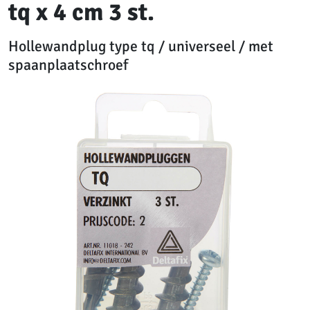
tq x 4 cm 3 st.
Hollewandplug type tq / universeel / met
spaanplaatschroef