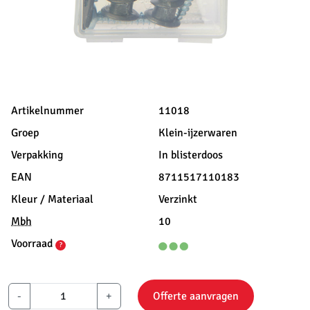
Artikelnummer
11018
Groep
Klein-ijzerwaren
Verpakking
In blisterdoos
EAN
8711517110183
Kleur / Materiaal
Verzinkt
Mbh
10
Voorraad
?
-
+
Offerte aanvragen