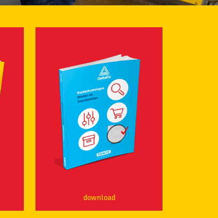
download