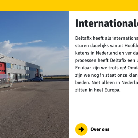
Internationa
Deltafix heeft als internatio
sturen dagelijks vanuit Hoof
ketens in Nederland en ver da
processen heeft Deltafix een 
En daar zijn we trots op! Omdat
zijn we nog in staat onze kla
bieden. Niet alleen in Nederl
zitten in heel Europa.
Over ons