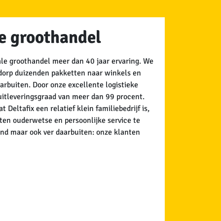
le groothandel
nale groothandel meer dan 40 jaar ervaring. We
ddorp duizenden pakketten naar winkels en
arbuiten. Door onze excellente logistieke
uitleveringsgraad van meer dan 99 procent.
 Deltafix een relatief klein familiebedrijf is,
nten ouderwetse en persoonlijke service te
and maar ook ver daarbuiten: onze klanten