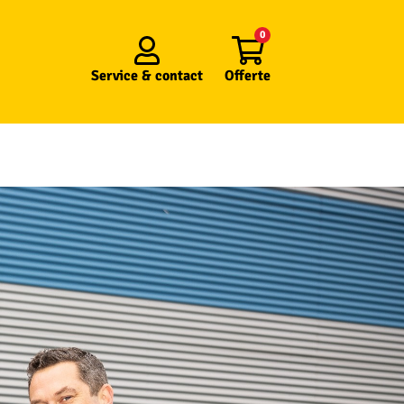
0
Service &
contact
Offerte