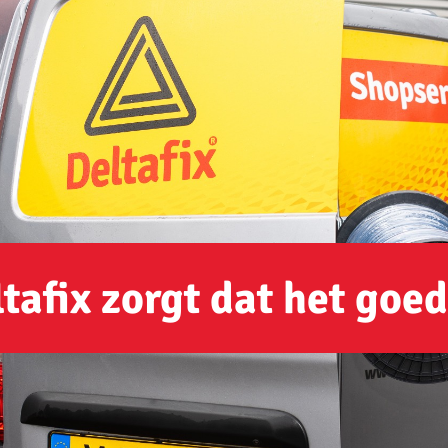
tafix zorgt dat het goed