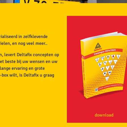
ialiseerd in zelfklevende
elen, en nog veel meer..
, levert Deltafix concepten op
het beste bij uw wensen en uw
lange ervaring en grote
box wilt, is Deltafix u graag
download