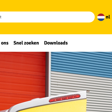
nl
 ons
Snel zoeken
Downloads