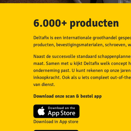
6.000+ producten
Deltafix is een internationale groothandel gespec
producten, bevestigingsmaterialen, schroeven, wi
Naast de succesvolle standaard schappenplannen
maat. Samen met u kijkt Deltafix welk concept 
onderneming past. U kunt rekenen op onze jaren
inkoopkracht. Ook als u iets compleet out-of-the-
van dienst.
Download onze scan & bestel app
Download in App store