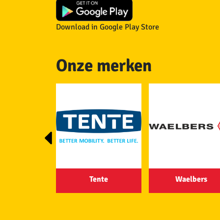
Download in Google Play Store
Onze merken
-screw
Tente
Waelbers