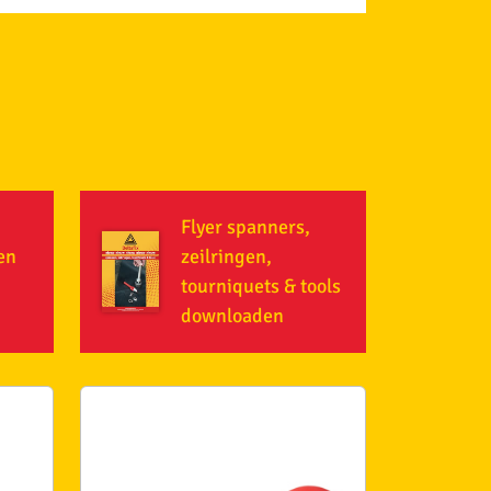
Flyer spanners,
en
zeilringen,
tourniquets & tools
downloaden