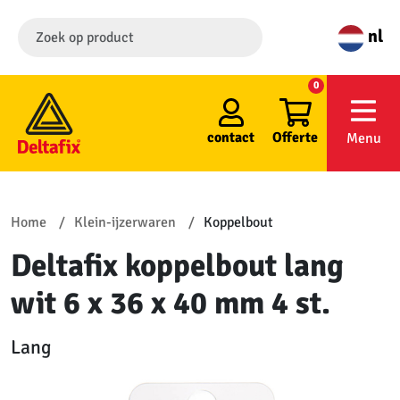
nl
0
contact
Offerte
Menu
Home
Klein-ijzerwaren
Koppelbout
Deltafix koppelbout lang
wit 6 x 36 x 40 mm 4 st.
Lang