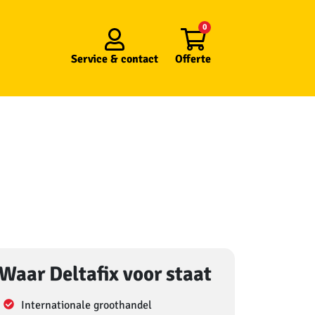
0
Service &
contact
Offerte
Waar Deltafix voor staat
Internationale groothandel