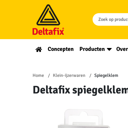
Concepten
Producten
Over
Home
Klein-ijzerwaren
Spiegelklem
Deltafix spiegelkle