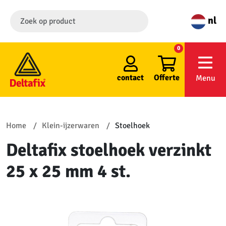
nl
0
contact
Offerte
Menu
Home
Klein-ijzerwaren
Stoelhoek
Deltafix stoelhoek verzinkt
25 x 25 mm 4 st.