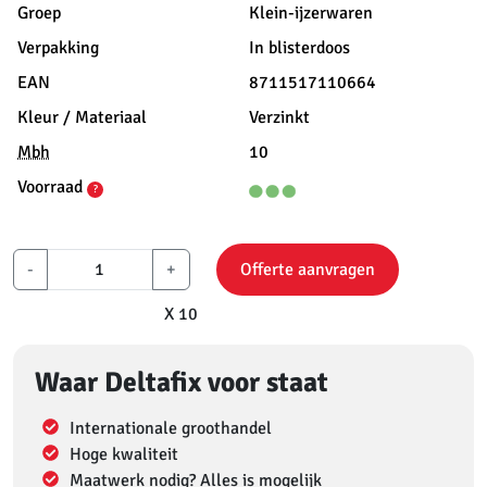
Groep
Klein-ijzerwaren
Verpakking
In blisterdoos
EAN
8711517110664
Kleur / Materiaal
Verzinkt
Mbh
10
Voorraad
?
-
+
Offerte aanvragen
X 10
Waar Deltafix voor staat
Internationale groothandel
Hoge kwaliteit
Maatwerk nodig? Alles is mogelijk