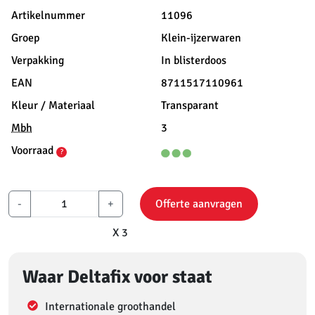
Artikelnummer
11096
Groep
Klein-ijzerwaren
Verpakking
In blisterdoos
EAN
8711517110961
Kleur / Materiaal
Transparant
Mbh
3
Voorraad
?
-
+
Offerte aanvragen
X 3
Waar Deltafix voor staat
Internationale groothandel