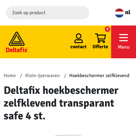
nl
0
contact
Offerte
Menu
Home
Klein-ijzerwaren
Hoekbeschermer zelfklevend
Deltafix hoekbeschermer
zelfklevend transparant
safe 4 st.