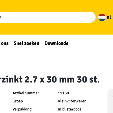
nl
 ons
Snel zoeken
Downloads
rzinkt 2.7 x 30 mm 30 st.
Artikelnummer
11169
Groep
Klein-ijzerwaren
Verpakking
In blisterdoos