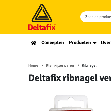
Concepten
Producten
Over
Home
Klein-ijzerwaren
Ribnagel
Deltafix ribnagel ve