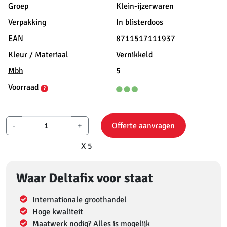
Groep
Klein-ijzerwaren
Verpakking
In blisterdoos
EAN
8711517111937
Kleur / Materiaal
Vernikkeld
Mbh
5
Voorraad
?
-
+
Offerte aanvragen
X 5
Waar Deltafix voor staat
Internationale groothandel
Hoge kwaliteit
Maatwerk nodig? Alles is mogelijk