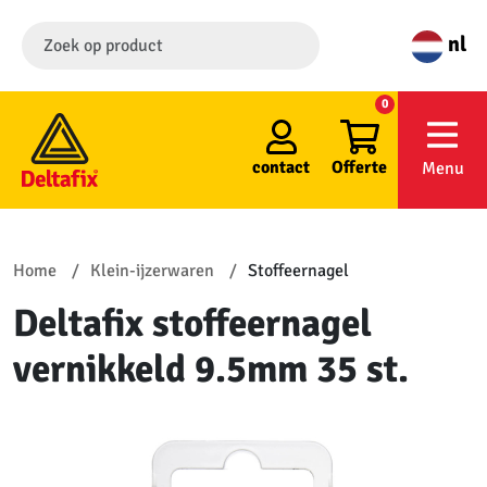
nl
0
contact
Offerte
Menu
Home
Klein-ijzerwaren
Stoffeernagel
Deltafix stoffeernagel
vernikkeld 9.5mm 35 st.