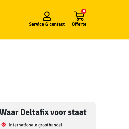
0
Service &
contact
Offerte
Waar Deltafix voor staat
Internationale groothandel