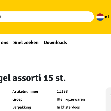
nl
 ons
Snel zoeken
Downloads
el assorti 15 st.
Artikelnummer
11198
Groep
Klein-ijzerwaren
Verpakking
In blisterdoos