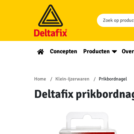
Concepten
Producten
Over
Home
Klein-ijzerwaren
Prikbordnagel
Deltafix prikbordnag