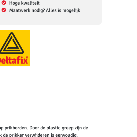
Hoge kwaliteit
Maatwerk nodig? Alles is mogelijk
op prikborden. Door de plastic greep zijn de
k de prikker verwijderen is eenvoudig.