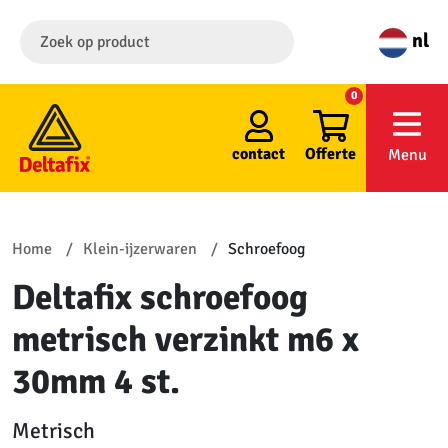
nl
0
contact
Offerte
Menu
Home
Klein-ijzerwaren
Schroefoog
Deltafix schroefoog
metrisch verzinkt m6 x
30mm 4 st.
Metrisch