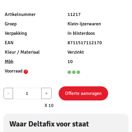
Artikelnummer
11217
Groep
Klein-ijzerwaren
Verpakking
In blisterdoos
EAN
8711517112170
Kleur / Materiaal
Verzinkt
Mbh
10
Voorraad
?
-
+
Offerte aanvragen
X 10
Waar Deltafix voor staat