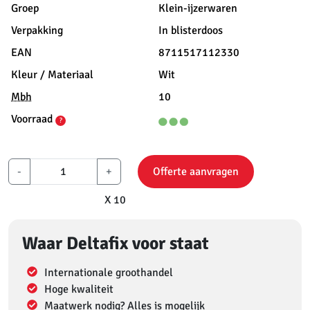
Groep
Klein-ijzerwaren
Verpakking
In blisterdoos
EAN
8711517112330
Kleur / Materiaal
Wit
Mbh
10
Voorraad
?
-
+
Offerte aanvragen
X 10
Waar Deltafix voor staat
Internationale groothandel
Hoge kwaliteit
Maatwerk nodig? Alles is mogelijk