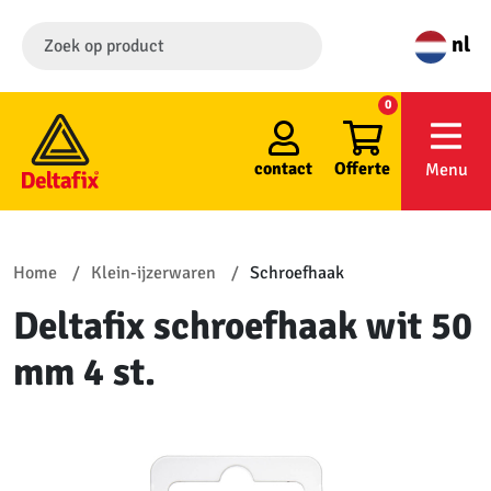
nl
0
contact
Offerte
Menu
Home
Klein-ijzerwaren
Schroefhaak
Deltafix schroefhaak wit 50
mm 4 st.