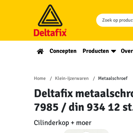
Concepten
Producten
Over
Home
Klein-ijzerwaren
Metaalschroef
Deltafix metaalschr
7985 / din 934 12 st
Cilinderkop + moer