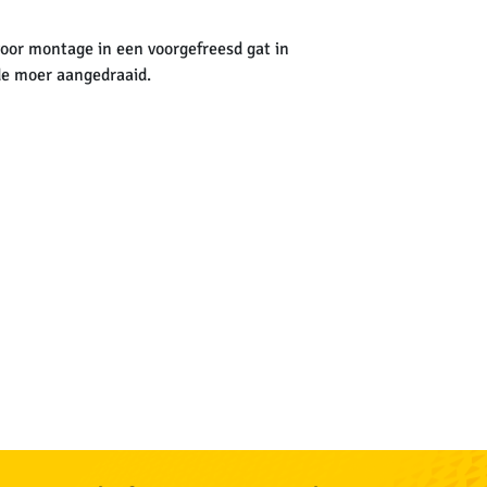
oor montage in een voorgefreesd gat in
de moer aangedraaid.