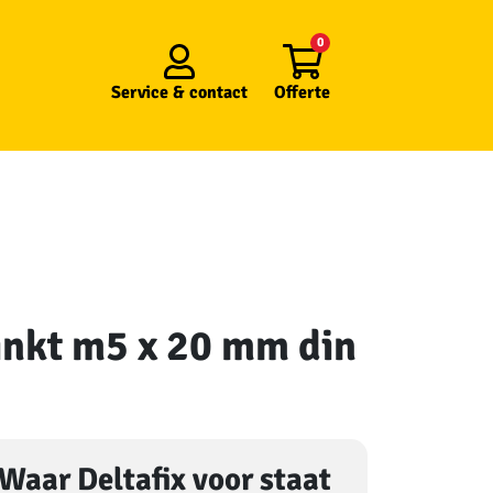
0
Service &
contact
Offerte
zinkt m5 x 20 mm din
Waar Deltafix voor staat