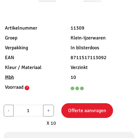
Artikelnummer
11309
Groep
Klein-ijzerwaren
Verpakking
In blisterdoos
EAN
8711517113092
Kleur / Materiaal
Verzinkt
Mbh
10
Voorraad
?
-
+
Offerte aanvragen
X 10