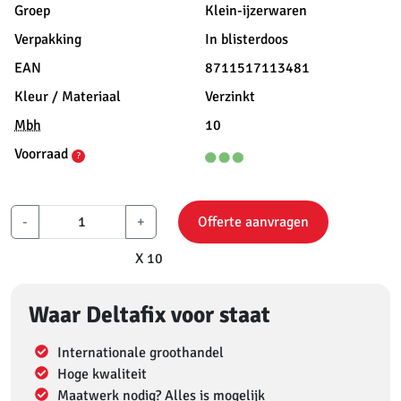
Groep
Klein-ijzerwaren
Verpakking
In blisterdoos
EAN
8711517113481
Kleur / Materiaal
Verzinkt
Mbh
10
Voorraad
?
-
+
Offerte aanvragen
X 10
Waar Deltafix voor staat
Internationale groothandel
Hoge kwaliteit
Maatwerk nodig? Alles is mogelijk