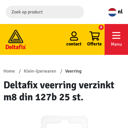
nl
0
contact
Offerte
Menu
Home
Klein-ijzerwaren
Veerring
Deltafix veerring verzinkt
m8 din 127b 25 st.