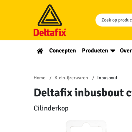
Concepten
Producten
Over
Home
Klein-ijzerwaren
Inbusbout
Deltafix inbusbout c
Cilinderkop