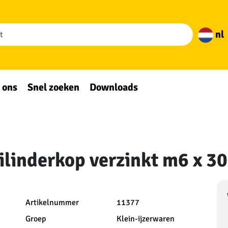
nl
 ons
Snel zoeken
Downloads
ilinderkop verzinkt m6 x 30
Artikelnummer
11377
Groep
Klein-ijzerwaren