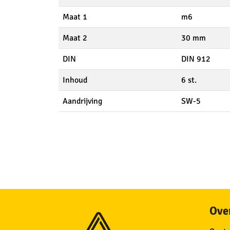
Maat 1
m6
Maat 2
30 mm
DIN
DIN 912
Inhoud
6 st.
Aandrijving
SW-5
Over