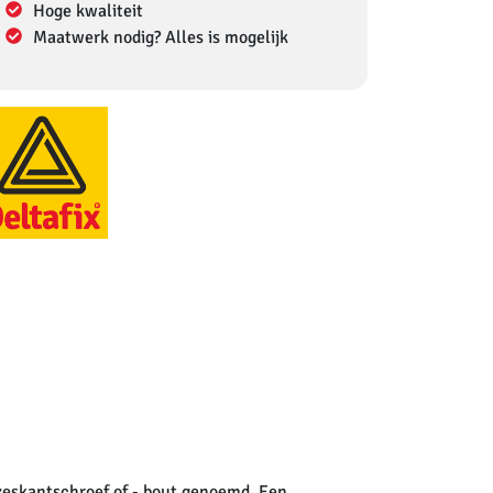
Hoge kwaliteit
Maatwerk nodig? Alles is mogelijk
zeskantschroef of - bout genoemd. Een