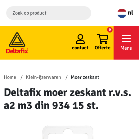
nl
0
contact
Offerte
Menu
Home
Klein-ijzerwaren
Moer zeskant
Deltafix moer zeskant r.v.s.
a2 m3 din 934 15 st.