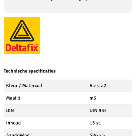
Technische specificaties
Kleur / Materiaal
R.v.s. a2
Maat 1
m3
DIN
DIN 934
Inhoud
15 st.
Aandrijving
SW-5.5