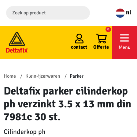
nl
0
contact
Offerte
Menu
Home
Klein-ijzerwaren
Parker
Deltafix parker cilinderkop
ph verzinkt 3.5 x 13 mm din
7981c 30 st.
Cilinderkop ph