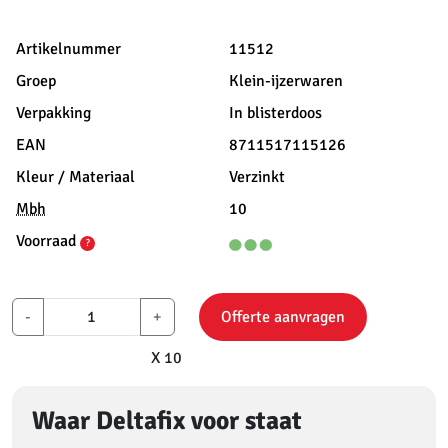
Artikelnummer
11512
Groep
Klein-ijzerwaren
Verpakking
In blisterdoos
EAN
8711517115126
Kleur / Materiaal
Verzinkt
Mbh
10
Voorraad
?
-
+
Offerte aanvragen
X 10
Waar Deltafix voor staat