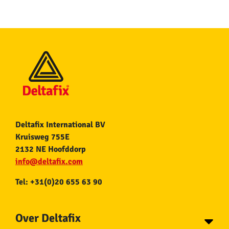
Deltafix International BV
Kruisweg 755E
2132 NE Hoofddorp
info@deltafix.com
Tel: +31(0)20 655 63 90
Over Deltafix