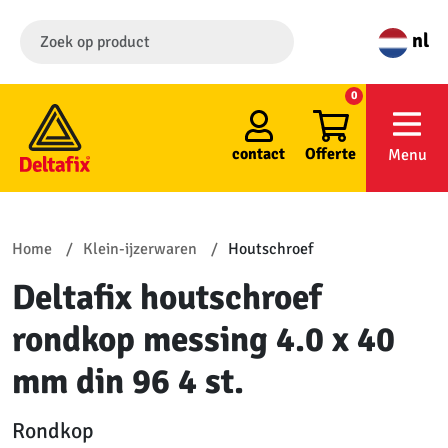
nl
0
contact
Offerte
Menu
Home
Klein-ijzerwaren
Houtschroef
Deltafix houtschroef
rondkop messing 4.0 x 40
mm din 96 4 st.
Rondkop