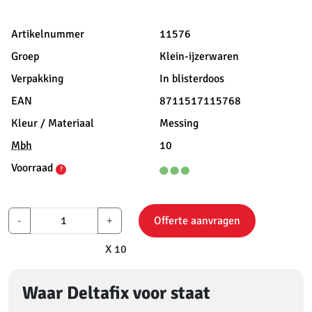
Artikelnummer
11576
Groep
Klein-ijzerwaren
Verpakking
In blisterdoos
EAN
8711517115768
Kleur / Materiaal
Messing
Mbh
10
Voorraad
?
-
+
Offerte aanvragen
X 10
Waar Deltafix voor staat