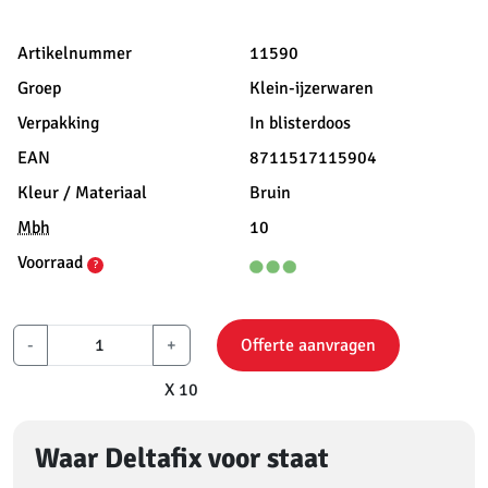
Artikelnummer
11590
Groep
Klein-ijzerwaren
Verpakking
In blisterdoos
EAN
8711517115904
Kleur / Materiaal
Bruin
Mbh
10
Voorraad
?
-
+
Offerte aanvragen
X 10
Waar Deltafix voor staat