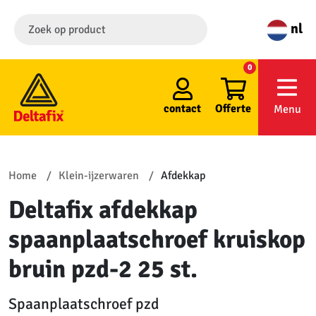
nl
0
contact
Offerte
Menu
Home
Klein-ijzerwaren
Afdekkap
Deltafix afdekkap
spaanplaatschroef kruiskop
bruin pzd-2 25 st.
Spaanplaatschroef pzd