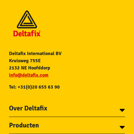
Deltafix International BV
Kruisweg 755E
2132 NE Hoofddorp
info@deltafix.com
Tel: +31(0)20 655 63 90
Over Deltafix
Contact
Producten
Voor gemeentes