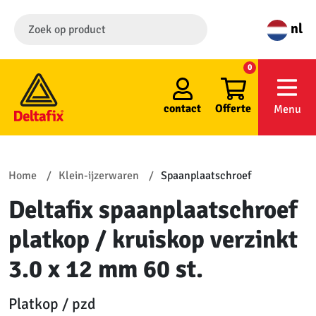
nl
0
contact
Offerte
Menu
Home
Klein-ijzerwaren
Spaanplaatschroef
Deltafix spaanplaatschroef
platkop / kruiskop verzinkt
3.0 x 12 mm 60 st.
Platkop / pzd