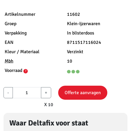
Artikelnummer
11602
Groep
Klein-ijzerwaren
Verpakking
In blisterdoos
EAN
8711517116024
Kleur / Materiaal
Verzinkt
Mbh
10
Voorraad
?
-
+
Offerte aanvragen
X 10
Waar Deltafix voor staat