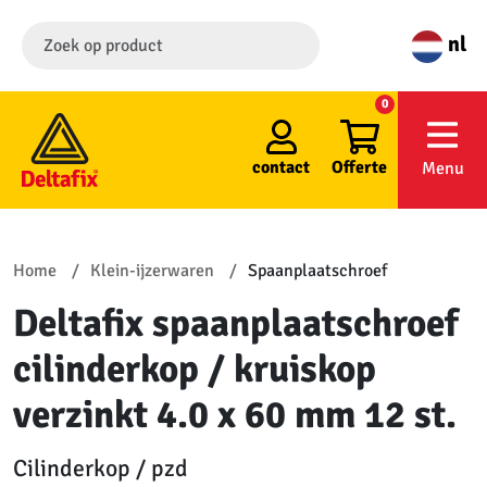
nl
0
contact
Offerte
Menu
Home
Klein-ijzerwaren
Spaanplaatschroef
Deltafix spaanplaatschroef
cilinderkop / kruiskop
verzinkt 4.0 x 60 mm 12 st.
Cilinderkop / pzd