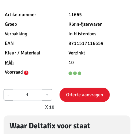
Artikelnummer
11665
Groep
Klein-ijzerwaren
Verpakking
In blisterdoos
EAN
8711517116659
Kleur / Materiaal
Verzinkt
Mbh
10
Voorraad
?
-
+
Offerte aanvragen
X 10
Waar Deltafix voor staat