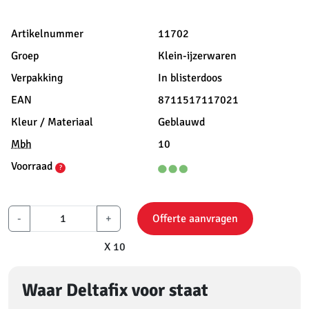
Artikelnummer
11702
Groep
Klein-ijzerwaren
Verpakking
In blisterdoos
EAN
8711517117021
Kleur / Materiaal
Geblauwd
Mbh
10
Voorraad
?
-
+
Offerte aanvragen
X 10
Waar Deltafix voor staat