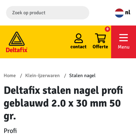
nl
0
contact
Offerte
Menu
Home
Klein-ijzerwaren
Stalen nagel
Deltafix stalen nagel profi
geblauwd 2.0 x 30 mm 50
gr.
Profi