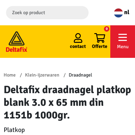
nl
0
contact
Offerte
Menu
Home
Klein-ijzerwaren
Draadnagel
Deltafix draadnagel platkop
blank 3.0 x 65 mm din
1151b 1000gr.
Platkop