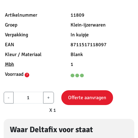
Artikelnummer
11809
Groep
Klein-ijzerwaren
Verpakking
In kuipje
EAN
8711517118097
Kleur / Materiaal
Blank
Mbh
1
Voorraad
?
-
+
Offerte aanvragen
X 1
Waar Deltafix voor staat