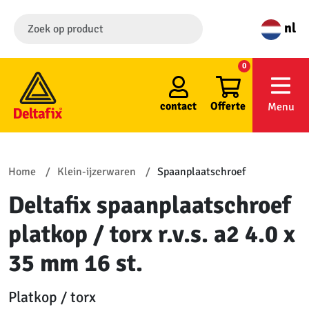
nl
0
contact
Offerte
Menu
Home
Klein-ijzerwaren
Spaanplaatschroef
Deltafix spaanplaatschroef
platkop / torx r.v.s. a2 4.0 x
35 mm 16 st.
Platkop / torx