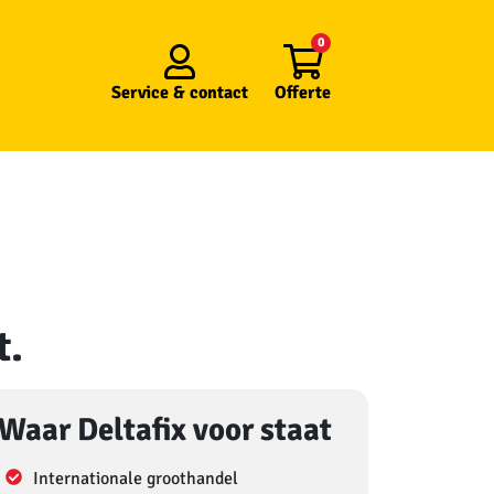
0
Service &
contact
Offerte
t.
Waar Deltafix voor staat
Internationale groothandel