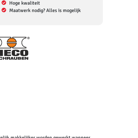
Hoge kwaliteit
Maatwerk nodig? Alles is mogelijk
delijk makkelijker worden gewerkt wanneer