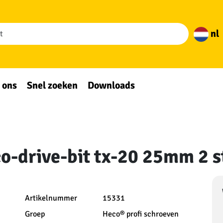
nl
 ons
Snel zoeken
Downloads
-drive-bit tx-20 25mm 2 s
Artikelnummer
15331
Groep
Heco® profi schroeven