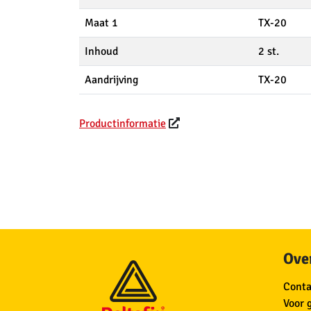
Maat 1
TX-20
Inhoud
2 st.
Aandrijving
TX-20
Productinformatie
Over
Conta
Voor 