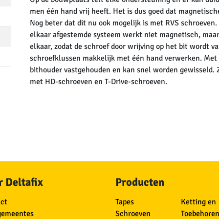
men één hand vrij heeft. Het is dus goed dat magnetische
Nog beter dat dit nu ook mogelijk is met RVS schroeven.
elkaar afgestemde systeem werkt niet magnetisch, maar 
elkaar, zodat de schroef door wrijving op het bit wordt 
schroefklussen makkelijk met één hand verwerken. Met 
bithouder vastgehouden en kan snel worden gewisseld. Zo
met HD-schroeven en T-Drive-schroeven.
 Deltafix
Producten
ct
Tapes
Ketting en
gemeentes
Schroeven
Toebehore