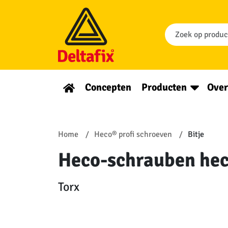
Concepten
Producten
Over
Home
Heco® profi schroeven
Bitje
Heco-schrauben heco
Torx