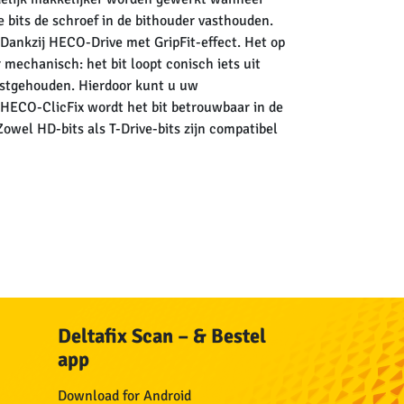
 bits de schroef in de bithouder vasthouden.
 Dankzij HECO-Drive met GripFit-effect. Het op
mechanisch: het bit loopt conisch iets uit
vastgehouden. Hierdoor kunt u uw
HECO-ClicFix wordt het bit betrouwbaar in de
wel HD-bits als T-Drive-bits zijn compatibel
Deltafix Scan – & Bestel
app
n
Download for Android