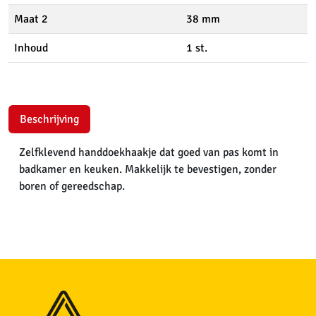
Maat 2
38 mm
Inhoud
1 st.
Beschrijving
Zelfklevend handdoekhaakje dat goed van pas komt in
badkamer en keuken. Makkelijk te bevestigen, zonder
boren of gereedschap.