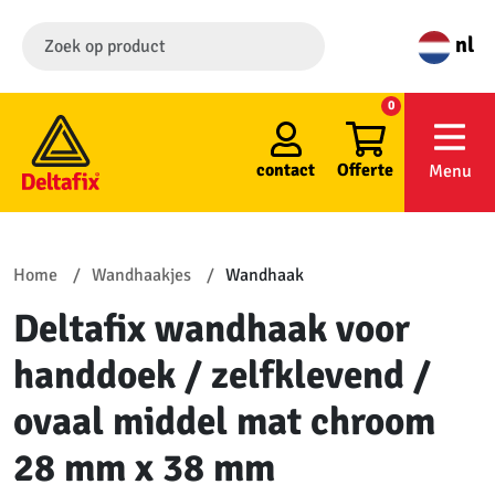
nl
0
contact
Offerte
Menu
Home
Wandhaakjes
Wandhaak
Deltafix wandhaak voor
handdoek / zelfklevend /
ovaal middel mat chroom
28 mm x 38 mm