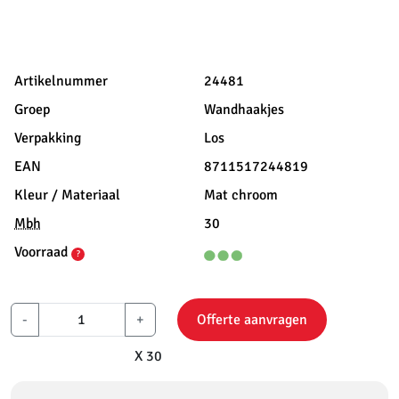
Artikelnummer
24481
Groep
Wandhaakjes
Verpakking
Los
EAN
8711517244819
Kleur / Materiaal
Mat chroom
Mbh
30
Voorraad
?
-
+
Offerte aanvragen
X 30