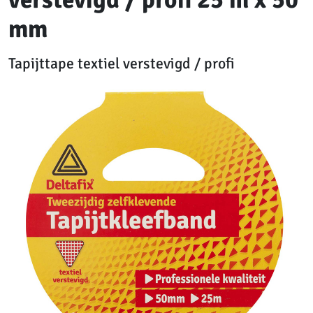
mm
Tapijttape textiel verstevigd / profi